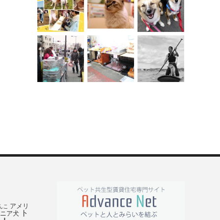
アメリ
んこ
ト
ニア犬