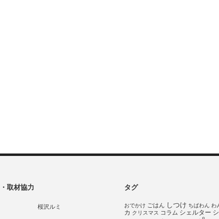
・取材協力
タグ
しつけ
ごはん
おでかけ
ちばわん
わ
桜沢ルミ
シェルター
シ
カ
コラム
クリスマス