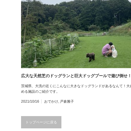
広大な天然芝のドッグランと巨大ドッグプールで遊び倒せ！PR
茨城県、大洗の近くにこんなに大きなドッグランドがあるなんて！大
める施設のご紹介です。
2021/10/16
おでかけ
,
戸倉雅子
トップページに戻る