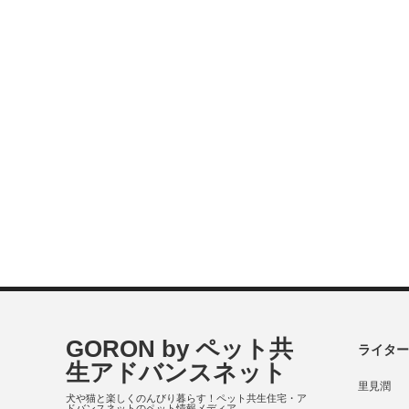
GORON by ペット共
ライター
生アドバンスネット
里見潤
犬や猫と楽しくのんびり暮らす！ペット共生住宅・ア
ドバンスネットのペット情報メディア。