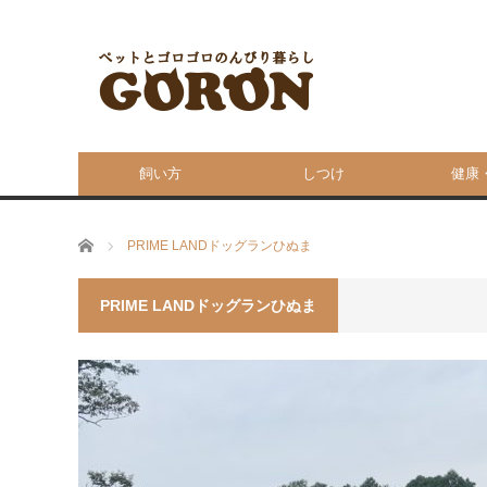
飼い方
しつけ
健康
ホーム
PRIME LANDドッグランひぬま
PRIME LANDドッグランひぬま