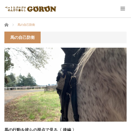
ホーム
馬の自己防衛
馬の自己防衛
馬の行動を彼らの視点で見る〈 後編 〉