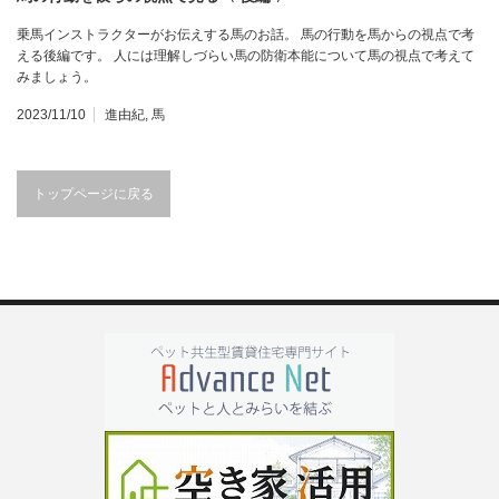
乗馬インストラクターがお伝えする馬のお話。 馬の行動を馬からの視点で考
える後編です。 人には理解しづらい馬の防衛本能について馬の視点で考えて
みましょう。
2023/11/10
進由紀
,
馬
トップページに戻る