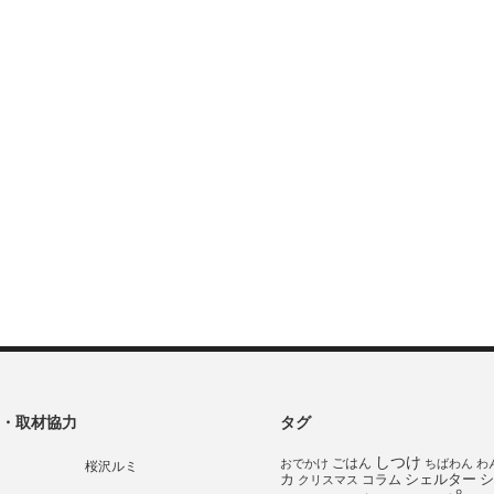
・取材協力
タグ
しつけ
ごはん
おでかけ
ちばわん
わ
桜沢ルミ
シェルター
シ
カ
コラム
クリスマス