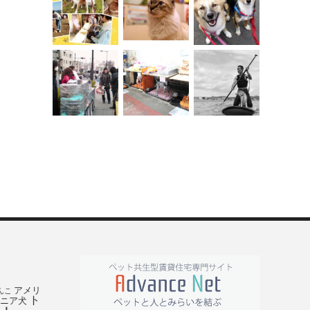
アメリ
んこ
ト
ニア犬