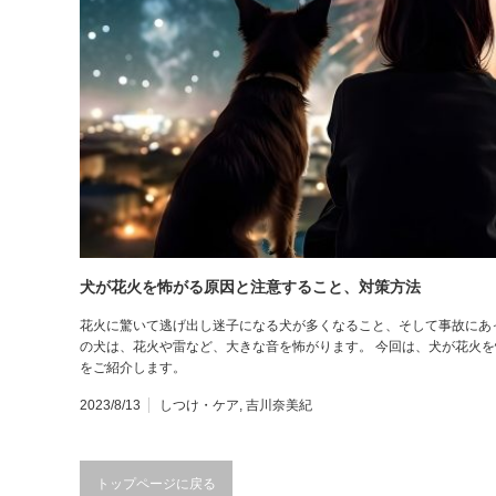
犬が花火を怖がる原因と注意すること、対策方法
花火に驚いて逃げ出し迷子になる犬が多くなること、そして事故にあ
の犬は、花火や雷など、大きな音を怖がります。 今回は、犬が花火
をご紹介します。
2023/8/13
しつけ・ケア
,
吉川奈美紀
トップページに戻る