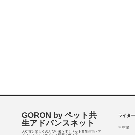
GORON by ペット共
ライター
生アドバンスネット
里見潤
犬や猫と楽しくのんびり暮らす！ペット共生住宅・ア
ドバンスネットのペット情報メディア。