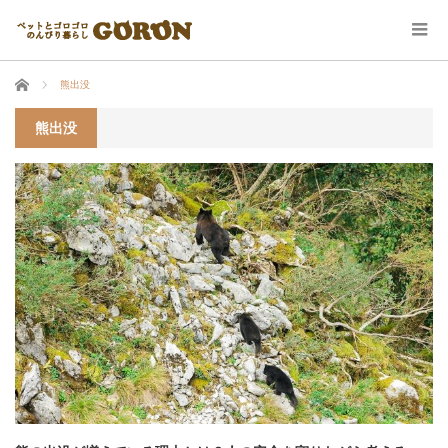
ホーム
熊出没
熊出没