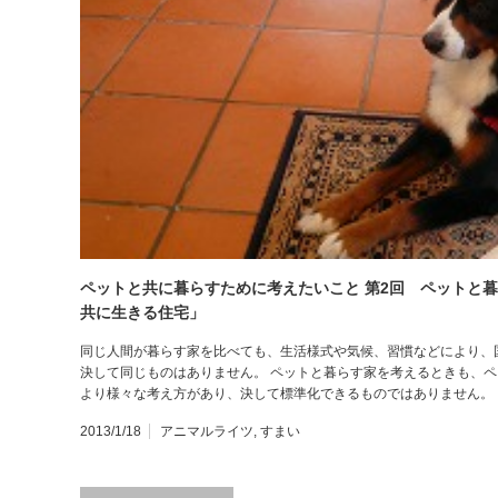
ペットと共に暮らすために考えたいこと 第2回 ペットと暮
共に生きる住宅」
同じ人間が暮らす家を比べても、生活様式や気候、習慣などにより、
決して同じものはありません。 ペットと暮らす家を考えるときも、
より様々な考え方があり、決して標準化できるものではありません。
2013/1/18
アニマルライツ
,
すまい