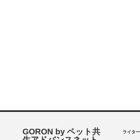
GORON by ペット共
ライター
生アドバンスネット