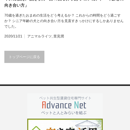
向き合い方」
70歳を過ぎたおまめの生活をどう考えるか？ これからの時間をどう過ごす
か？ シニア年齢の犬との向き合い方を見直すきっかけにするしかありません
でした。
2020/11/21
アニマルライツ
,
里見潤
トップページに戻る