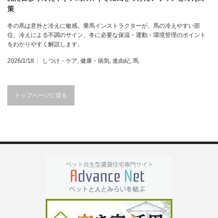
策
冬の馬は意外と冷えに敏感。乗馬インストラクターが、馬の冷えやすい部
位、冷えによる不調のサイン、冬に必要な保温・運動・環境管理のポイント
をわかりやすく解説します。
2026/1/18
しつけ・ケア
,
健康・病気
,
進由紀
,
馬
トップページに戻る