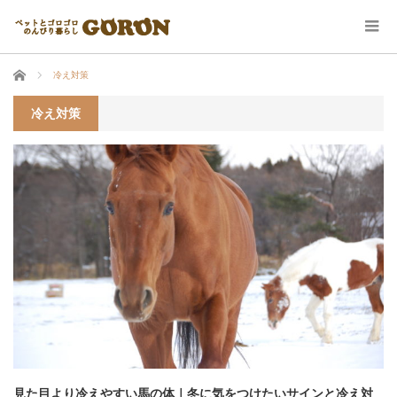
ホーム
冷え対策
冷え対策
見た目より冷えやすい馬の体｜冬に気をつけたいサインと冷え対