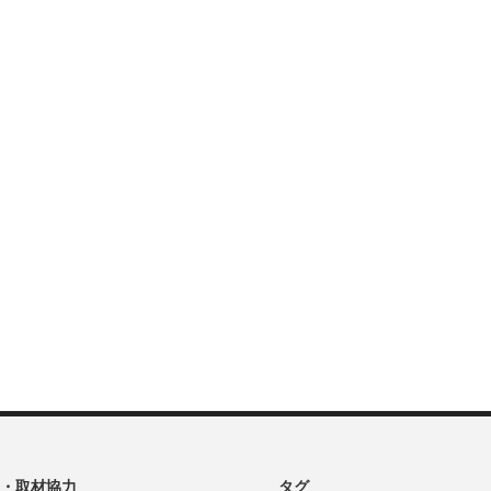
・取材協力
タグ