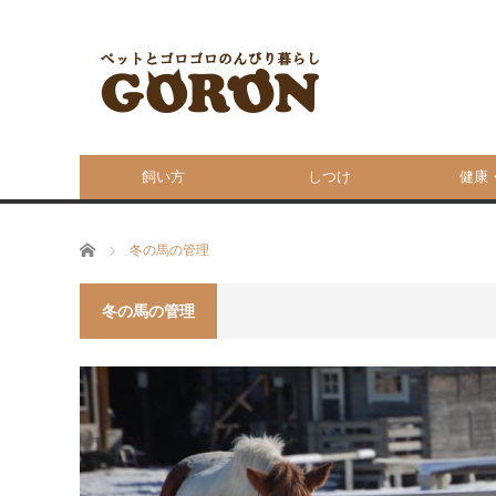
飼い方
しつけ
健康
ホーム
冬の馬の管理
冬の馬の管理