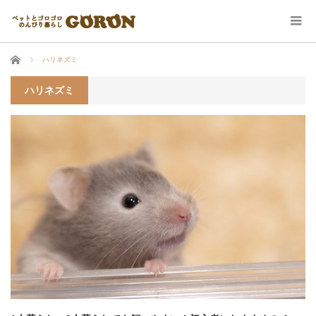
ホーム
ハリネズミ
ハリネズミ