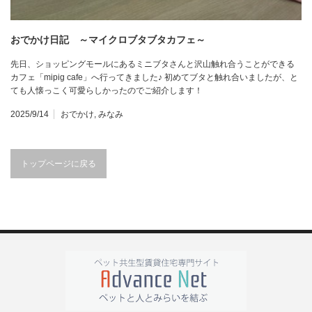
おでかけ日記 ～マイクロブタブタカフェ～
先日、ショッピングモールにあるミニブタさんと沢山触れ合うことができる
カフェ「mipig cafe」へ行ってきました♪ 初めてブタと触れ合いましたが、と
ても人懐っこく可愛らしかったのでご紹介します！
2025/9/14
おでかけ
,
みなみ
トップページに戻る