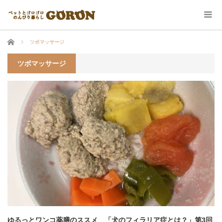
ホーム
ツボマッサージ
ツボマッサージ
ゆるっとワンコ薬膳のススメ 「犬のフィラリア症とは？」第3回