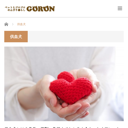
ホーム
供血犬
供血犬