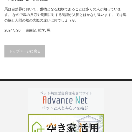
馬は自然界において、獲物となる動物であることは多くの人が知っていま
す。 なので馬の反応や周囲に対する認識が人間とはかなり違います。 では馬
の脳と人間の脳の実際の違いは何でしょうか。
2024/8/20
進由紀
,
雑学
,
馬
トップページに戻る