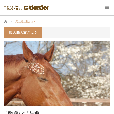
ホーム
馬の脳の重さは？
馬の脳の重さは？
「馬の脳」と「人の脳」