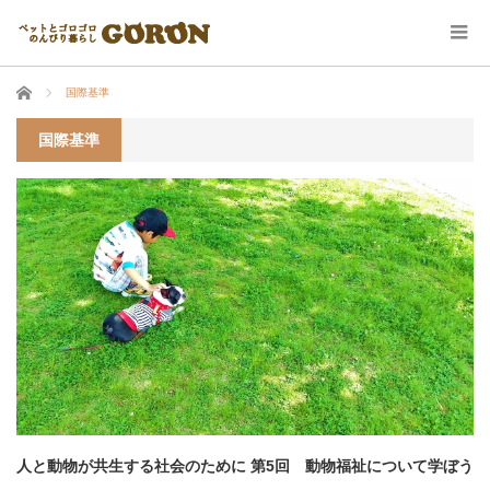
ホーム
国際基準
国際基準
人と動物が共生する社会のために 第5回 動物福祉について学ぼう