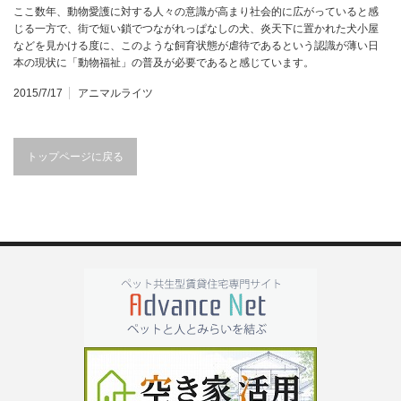
ここ数年、動物愛護に対する人々の意識が高まり社会的に広がっていると感
じる一方で、街で短い鎖でつながれっぱなしの犬、炎天下に置かれた犬小屋
などを見かける度に、このような飼育状態が虐待であるという認識が薄い日
本の現状に「動物福祉」の普及が必要であると感じています。
2015/7/17
アニマルライツ
トップページに戻る