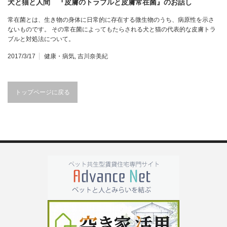
犬と猫と人間 『皮膚のトラブルと皮膚常在菌』のお話し
常在菌とは、生き物の身体に日常的に存在する微生物のうち、病原性を示さ
ないものです。 その常在菌によってもたらされる犬と猫の代表的な皮膚トラ
ブルと対処法について。
2017/3/17
健康・病気
,
吉川奈美紀
トップページに戻る