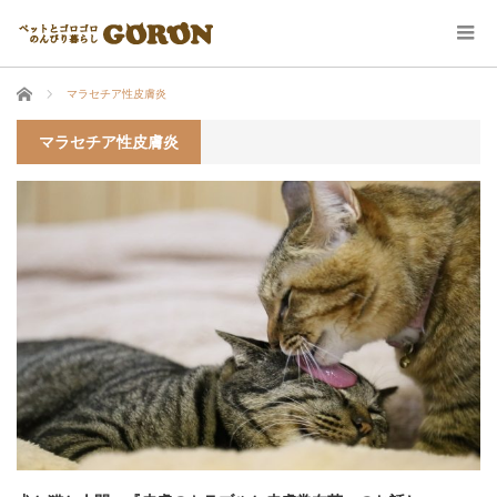
ホーム
マラセチア性皮膚炎
マラセチア性皮膚炎