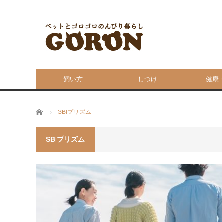
飼い方
しつけ
健康
ホーム
SBIプリズム
SBIプリズム