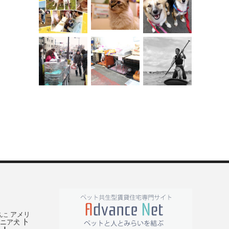
アメリ
んこ
ト
ニア犬