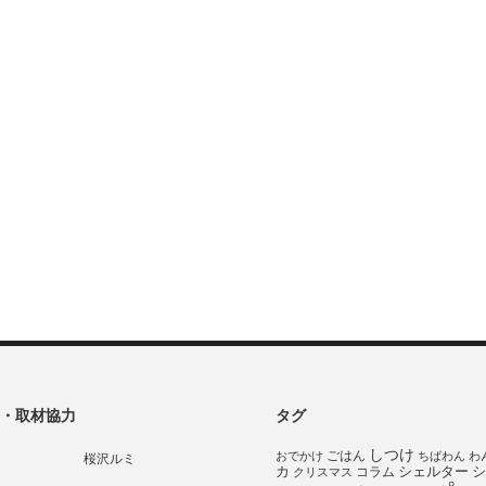
・取材協力
タグ
しつけ
ごはん
おでかけ
ちばわん
わ
桜沢ルミ
シェルター
シ
カ
コラム
クリスマス