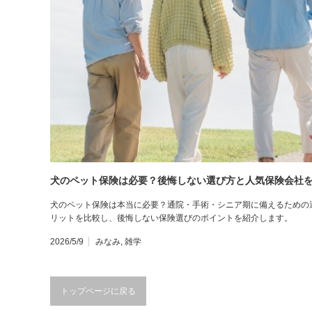
犬のペット保険は必要？後悔しない選び方と人気保険会社
犬のペット保険は本当に必要？通院・手術・シニア期に備えるための
リットを比較し、後悔しない保険選びのポイントを紹介します。
2026/5/9
みなみ
,
雑学
トップページに戻る