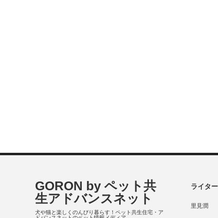
GORON by ペット共
ライター
生アドバンスネット
里見潤
犬や猫と楽しくのんびり暮らす！ペット共生住宅・ア
ドバンスネットのペット情報メディア。