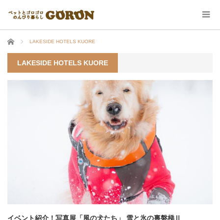
ホーム
LAKESIDE HOTELS KUORE
LAKESIDE HOTELS KUORE
イベント紹介！写真展「風の犬たち」 雪と氷の裏磐梯Ⅱ